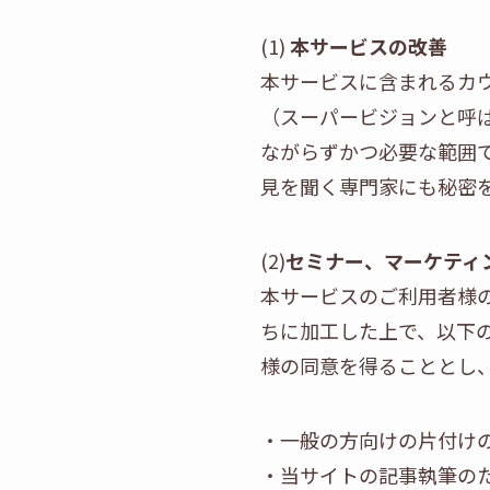
(1)
本サービスの改善
本サービスに含まれるカ
（スーパービジョンと呼
ながらずかつ必要な範囲
見を聞く専門家にも秘密
(2)
セミナー、マーケティ
本サービスのご利用者様
ちに加工した上で、以下
様の同意を得ることとし
・一般の方向けの片付け
・当サイトの記事執筆の