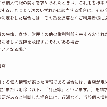
から個人情報の開示を求められたときは、ご利用者様本
示することにより次のいずれかに該当する場合は、その
い決定をした場合には、その旨を遅滞なくご利用者様に
者の生命、身体、財産その他の権利利益を害するおそれ
施に著しい支障を及ぼすおそれがある場合
こととなる場合
削除
有する個人情報が誤った情報である場合には、当店が定
追加または削除（以下、「訂正等」といいます。）を請
必要があると判断した場合には、遅滞なく、当該個人情