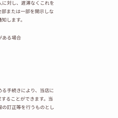
人に対し、遅滞なくこれを
全部または一部を開示しな
通知します。
がある場合
める手続きにより、当店に
求することができます。当
報の訂正等を行うものとし