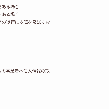
である場合
である場合
務の遂行に支障を及ぼすお
他の事業者へ個人情報の取