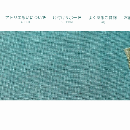
アトリエめいについて
片付けサポート
よくあるご質問
お
ABOUT
SUPPORT
FAQ