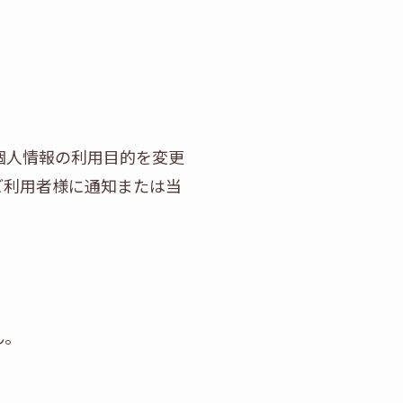
個人情報の利用目的を変更
ご利用者様に通知または当
ん。