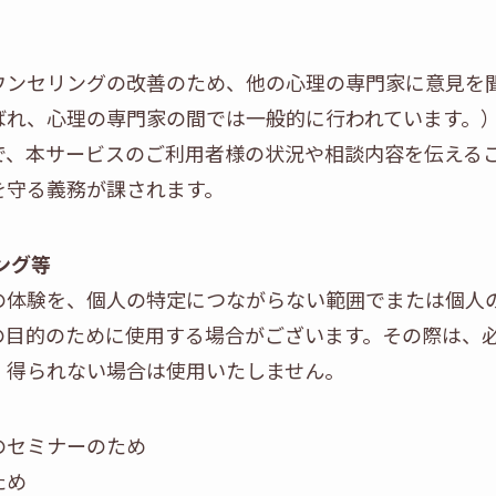
ウンセリングの改善のため、他の心理の専門家に意見を
ばれ、心理の専門家の間では一般的に行われています。
で、本サービスのご利用者様の状況や相談内容を伝える
を守る義務が課されます。
ング等
の体験を、個人の特定につながらない範囲でまたは個人
の目的のために使用する場合がございます。その際は、
、得られない場合は使用いたしません。
のセミナーのため
ため