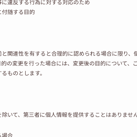
等に違反する行為に対する対応のため
に付随する目的
前と関連性を有すると合理的に認められる場合に限り、
目的の変更を行った場合には、変更後の目的について、
するものとします。
を除いて、第三者に個人情報を提供することはありませ
る場合