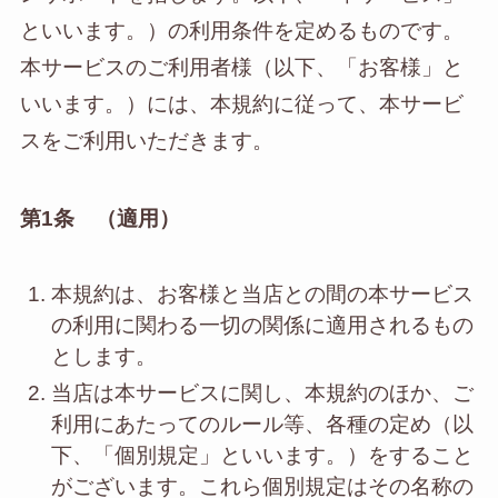
といいます。）の利用条件を定めるものです。
本サービスのご利用者様（以下、「お客様」と
いいます。）には、本規約に従って、本サービ
スをご利用いただきます。
第1条 （適用）
本規約は、お客様と当店との間の本サービス
の利用に関わる一切の関係に適用されるもの
とします。
当店は本サービスに関し、本規約のほか、ご
利用にあたってのルール等、各種の定め（以
下、「個別規定」といいます。）をすること
がございます。これら個別規定はその名称の