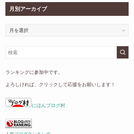
月別アーカイブ
月
別
ア
ー
カ
イ
ランキングに参加中です。
ブ
よろしければ、クリックして応援をお願いします！
にほんブログ村