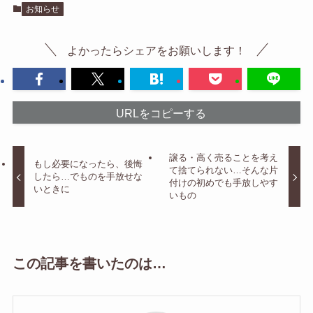
お知らせ
よかったらシェアをお願いします！
URLをコピーする
譲る・高く売ることを考え
もし必要になったら、後悔
て捨てられない…そんな片
したら…でものを手放せな
付けの初めでも手放しやす
いときに
いもの
この記事を書いたのは…