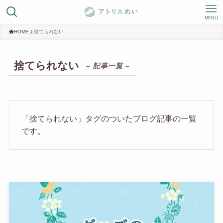
MENU
HOME
捨てられない
捨てられない
– 記事一覧 –
「捨てられない」タグのついたブログ記事の一覧
です。