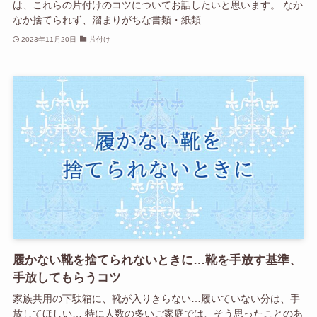
は、これらの片付けのコツについてお話したいと思います。 なか
なか捨てられず、溜まりがちな書類・紙類 ...
2023年11月20日
片付け
履かない靴を捨てられないときに…靴を手放す基準、
手放してもらうコツ
家族共用の下駄箱に、靴が入りきらない…履いていない分は、手
放してほしい… 特に人数の多いご家庭では、そう思ったことのあ