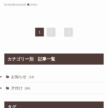
2023年10月13日
片付け
1
2
...
4
カテゴリー別 記事一覧
お知らせ
(14)
片付け
(66)
タグ