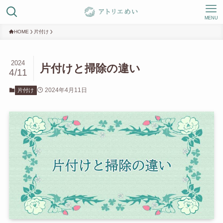
MENU
HOME
片付け
2024
片付けと掃除の違い
4/11
2024年4月11日
片付け