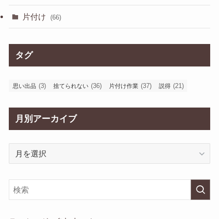
片付け
(66)
タグ
(3)
(36)
(37)
(21)
思い出品
捨てられない
片付け作業
説得
月別アーカイブ
月
別
ア
ー
カ
イ