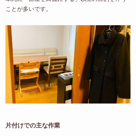
ことが多いです。
片付けでの主な作業