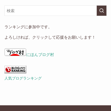
ア
ー
カ
イ
ランキングに参加中です。
ブ
よろしければ、クリックして応援をお願いします！
にほんブログ村
人気ブログランキング