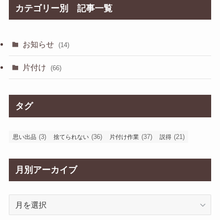
カテゴリー別 記事一覧
お知らせ
(14)
片付け
(66)
タグ
(3)
(36)
(37)
(21)
思い出品
捨てられない
片付け作業
説得
月別アーカイブ
月
別