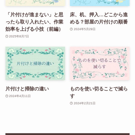
「片付けが進まない」と思
床、机、押入…どこから進
ったら取り入れたい、作業
める？部屋の片付けの順番
効率を上げる小技（前編）
2024年5月29日
2025年8月7日
片付けと掃除の違い
ものを使い切ることで減ら
す
2024年4月11日
2024年2月21日