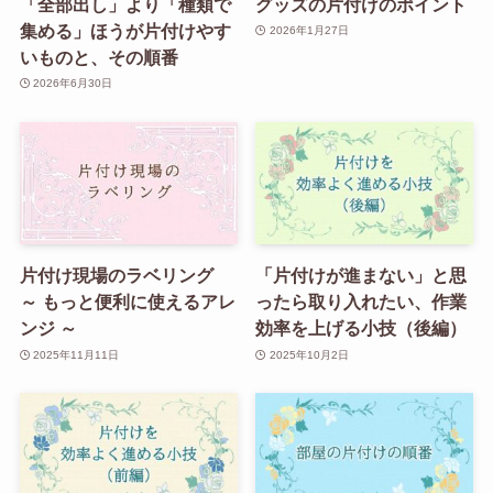
「全部出し」より「種類で
グッズの片付けのポイント
集める」ほうが片付けやす
2026年1月27日
いものと、その順番
2026年6月30日
片付け現場のラベリング
「片付けが進まない」と思
～ もっと便利に使えるアレ
ったら取り入れたい、作業
ンジ ～
効率を上げる小技（後編）
2025年11月11日
2025年10月2日