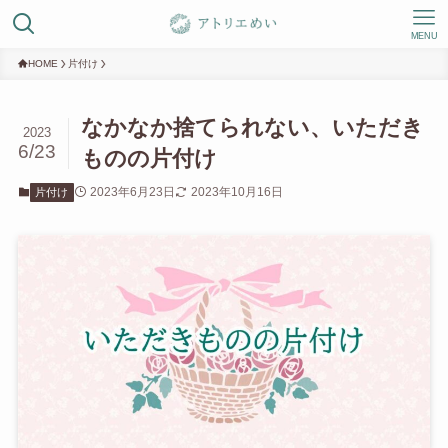
MENU
HOME
片付け
なかなか捨てられない、いただき
2023
6/23
ものの片付け
2023年6月23日
2023年10月16日
片付け