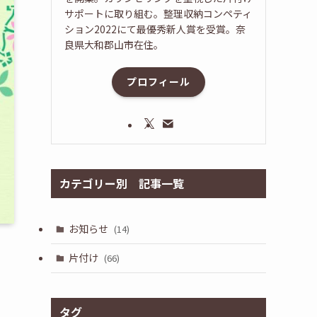
サポートに取り組む。整理収納コンペティ
ション2022にて最優秀新人賞を受賞。奈
良県大和郡山市在住。
プロフィール
カテゴリー別 記事一覧
お知らせ
(14)
片付け
(66)
タグ