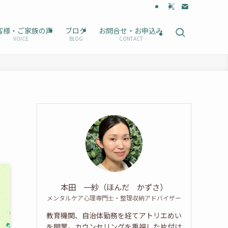
客様・ご家族の声
ブログ
お問合せ・お申込み
VOICE
BLOG
CONTACT
本田 一紗（ほんだ かずさ）
メンタルケア心理専門士・整理収納アドバイザー
教育機関、自治体勤務を経てアトリエめい
を開業。カウンセリングを重視した片付け