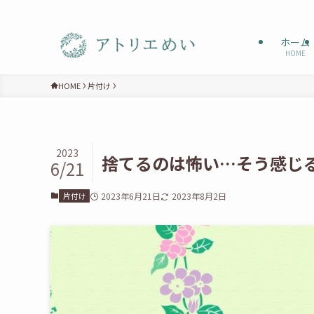
ホーム
HOME
HOME
片付け
2023
捨てるのは怖い…そう感じ
6/21
片付け
2023年6月21日
2023年8月2日