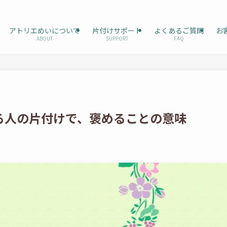
アトリエめいについて
片付けサポート
よくあるご質問
お
ABOUT
SUPPORT
FAQ
る人の片付けで、褒めることの意味