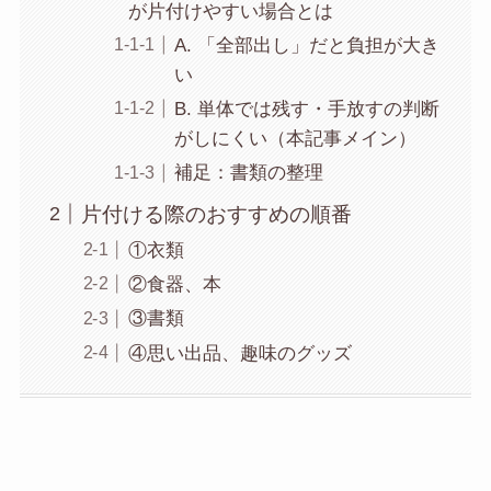
が片付けやすい場合とは
A. 「全部出し」だと負担が大き
い
B. 単体では残す・手放すの判断
がしにくい（本記事メイン）
補足：書類の整理
片付ける際のおすすめの順番
①衣類
②食器、本
③書類
④思い出品、趣味のグッズ