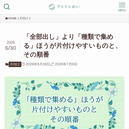
MENU
HOME
片付け
「全部出し」より「種類で集め
2026
る」ほうが片付けやすいものと、
6/30
その順番
2026年6月30日
2026年7月9日
片付け