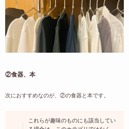
②食器、本
次におすすめなのが、②の食器と本です。
これらが趣味のものにも該当してい