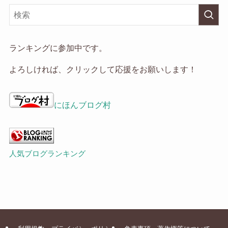
ー
カ
イ
ランキングに参加中です。
ブ
よろしければ、クリックして応援をお願いします！
にほんブログ村
人気ブログランキング