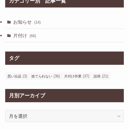
カテゴリー別 記事一覧
お知らせ
(14)
片付け
(66)
タグ
(3)
(36)
(37)
(21)
思い出品
捨てられない
片付け作業
説得
月別アーカイブ
月
別
ア