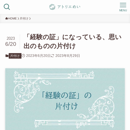
MENU
HOME
片付け
「経験の証」になっている、思い
2023
6/20
出のものの片付け
2023年6月20日
2023年8月29日
片付け