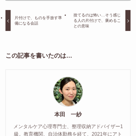
捨てるのは怖い…そう感じ
片付けで、ものを手放す準
る人の片付けで、褒めるこ
備になる会話
との意味
この記事を書いたのは…
本田 一紗
メンタルケア心理専門士、整理収納アドバイザー1
級。教育機関、自治体勤務を経て、2021年にアト