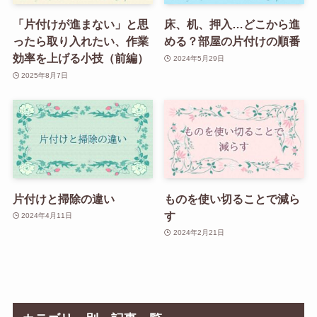
「片付けが進まない」と思
床、机、押入…どこから進
ったら取り入れたい、作業
める？部屋の片付けの順番
効率を上げる小技（前編）
2024年5月29日
2025年8月7日
片付けと掃除の違い
ものを使い切ることで減ら
す
2024年4月11日
2024年2月21日